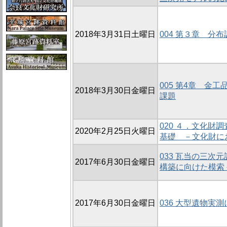
2018年3月31日土曜日
004 第３章 分
005 第4章 金
2018年3月30日金曜日
課題
020 ４．文化財調
2020年2月25日火曜日
基礎 －文化財に
033 瓦当の三次
2017年6月30日金曜日
構築に向けた模索
2017年6月30日金曜日
036 大型遺物実