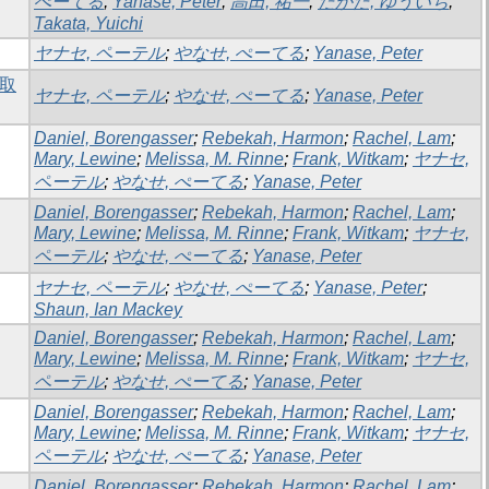
ぺーてる
;
Yanase, Peter
;
高田, 祐一
;
たかた, ゆういち
;
Takata, Yuichi
ヤナセ, ペーテル
;
やなせ, ぺーてる
;
Yanase, Peter
の取
ヤナセ, ペーテル
;
やなせ, ぺーてる
;
Yanase, Peter
Daniel, Borengasser
;
Rebekah, Harmon
;
Rachel, Lam
;
Mary, Lewine
;
Melissa, M. Rinne
;
Frank, Witkam
;
ヤナセ,
ペーテル
;
やなせ, ぺーてる
;
Yanase, Peter
Daniel, Borengasser
;
Rebekah, Harmon
;
Rachel, Lam
;
Mary, Lewine
;
Melissa, M. Rinne
;
Frank, Witkam
;
ヤナセ,
ペーテル
;
やなせ, ぺーてる
;
Yanase, Peter
ヤナセ, ペーテル
;
やなせ, ぺーてる
;
Yanase, Peter
;
Shaun, Ian Mackey
Daniel, Borengasser
;
Rebekah, Harmon
;
Rachel, Lam
;
Mary, Lewine
;
Melissa, M. Rinne
;
Frank, Witkam
;
ヤナセ,
ペーテル
;
やなせ, ぺーてる
;
Yanase, Peter
Daniel, Borengasser
;
Rebekah, Harmon
;
Rachel, Lam
;
Mary, Lewine
;
Melissa, M. Rinne
;
Frank, Witkam
;
ヤナセ,
ペーテル
;
やなせ, ぺーてる
;
Yanase, Peter
Daniel, Borengasser
;
Rebekah, Harmon
;
Rachel, Lam
;