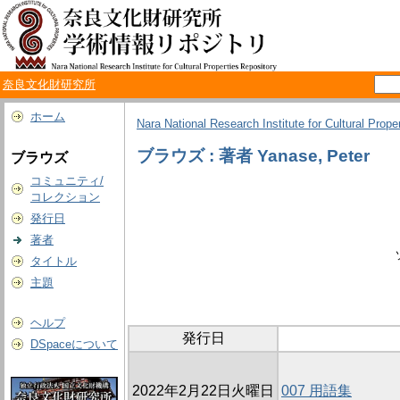
奈良文化財研究所
ホーム
Nara National Research Institute for Cultural Prope
ブラウズ : 著者 Yanase, Peter
ブラウズ
コミュニティ/
コレクション
発行日
著者
タイトル
主題
ヘルプ
発行日
DSpaceについて
2022年2月22日火曜日
007 用語集