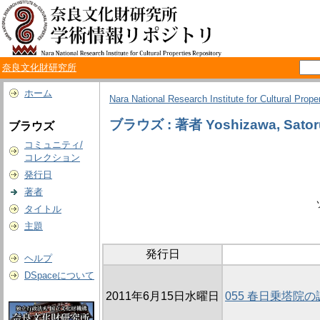
奈良文化財研究所
ホーム
Nara National Research Institute for Cultural Prope
ブラウズ : 著者 Yoshizawa, Sator
ブラウズ
コミュニティ/
コレクション
発行日
著者
タイトル
主題
発行日
ヘルプ
DSpaceについて
2011年6月15日水曜日
055 春日乗塔院の