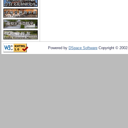
Powered by
DSpace Software
Copyright © 200