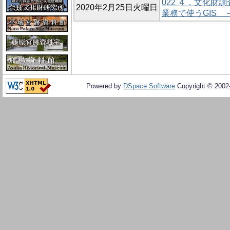
022 ４．文化財調
2020年2月25日火曜日
業務で使うGIS 
Powered by
DSpace Software
Copyright © 200