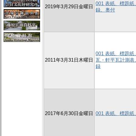
001 表紙、標題紙
2019年3月29日金曜日
録、奥付
001 表紙、標題
2011年3月31日木曜日
瓦・軒平瓦計測表
録
2017年6月30日金曜日
001 表紙、標題