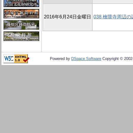
2016年6月24日金曜日
038 檜隈寺周辺の
Powered by
DSpace Software
Copyright © 200