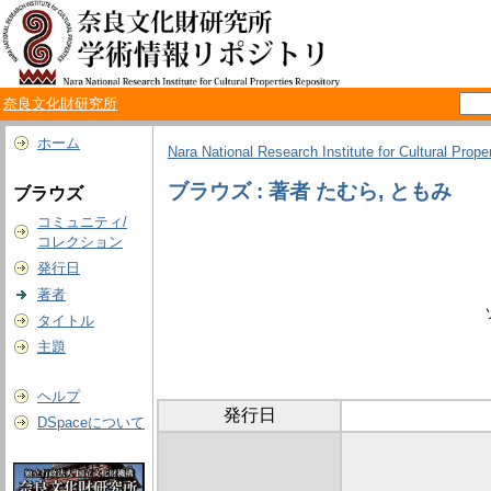
奈良文化財研究所
ホーム
Nara National Research Institute for Cultural Prope
ブラウズ : 著者 たむら, ともみ
ブラウズ
コミュニティ/
コレクション
発行日
著者
タイトル
主題
ヘルプ
発行日
DSpaceについて