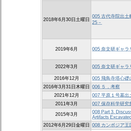
005 古代寺院
2018年6月30日土曜日
25－
2019年6月
005 奈文研ギャ
2022年3月
005 奈文研ギャ
2016年12月
005 飛鳥寺塔心
2016年3月31日木曜日
006 ５．考察
2021年12月
007 平原１号墓
2011年3月
007 保存科学研
008 Part 3. Discus
2015年3月
Artifacts Excavate
2012年6月29日金曜日
008 カンボジ