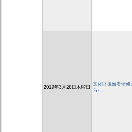
文化財担当者研修の
2019年3月28日木曜日
ら-