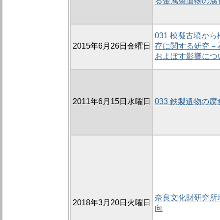
る金属製遺物の腐
031 模擬古墳か
2015年6月26日金曜日
存に関する研究－
およぼす影響につ
2011年6月15日水曜日
033 鉄製遺物の
奈良文化財研究所
2018年3月20日火曜日
向