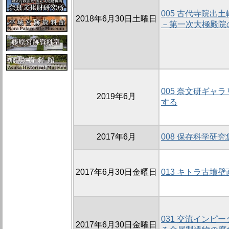
005 古代寺院
2018年6月30日土曜日
－第一次大極殿院
005 奈文研ギャ
2019年6月
する
2017年6月
008 保存科学研
2017年6月30日金曜日
013 キトラ古墳
031 交流インピ
2017年6月30日金曜日