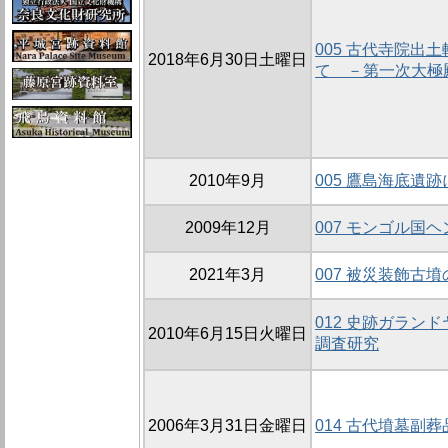
005 古代寺院出
2018年6月30日土曜日
て －第一次大極
2010年9月
005 鷹島海底遺
2009年12月
007 モンゴル国
2021年3月
007 被災装飾古
012 史跡ガラン
2010年6月15日火曜日
調査研究
2006年3月31日金曜日
014 古代墳墓副