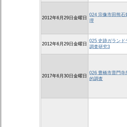
024 宗像市田熊
2012年6月29日金曜日
理
025 史跡ガラン
2012年6月29日金曜日
調査研究3
026 豊橋市普門
2017年6月30日金曜日
的調査