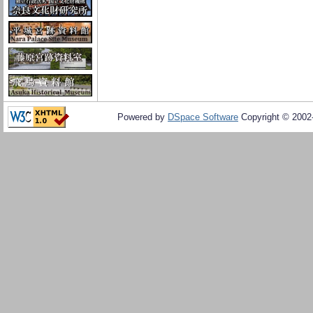
Powered by
DSpace Software
Copyright © 200