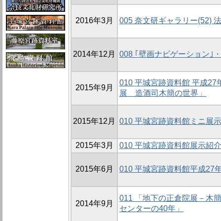
2016年3月
005 奈文研ギャラリー(52
2014年12月
008 ｢壁画ナビゲーション｣
010 平城宮跡資料館 平成
2015年9月
展 造酒司木簡の世界」
2015年12月
010 平城宮跡資料館ミニ展示
2015年3月
010 平城宮跡資料館展示紹
2015年6月
010 平城宮跡資料館平成2
011 「地下の正倉院展－木
2014年9月
センターの40年」