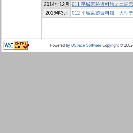
2014年12月
011 平城宮跡資料館ミニ展示
2016年3月
012 平城宮跡資料館 大型
Powered by
DSpace Software
Copyright © 200