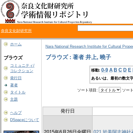
奈良文化財研究所
ホーム
Nara National Research Institute for Cultural Prope
ブラウズ : 著者 井上, 曉子
ブラウズ
コミュニティ/
0-9
A
B
C
D
E
移動:
コレクション
発行日
あるいは、最初の数文字
著者
ソート項目:
ソート
タイトル
主題
発行日
ヘルプ
DSpaceについて
2015年6月26日金曜日
021 於美阿志神