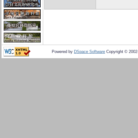
Powered by
DSpace Software
Copyright © 200