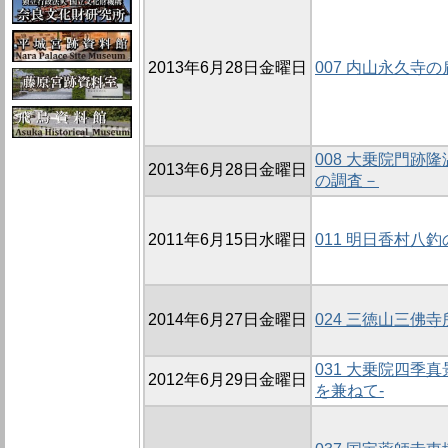
2013年6月28日金曜日
007 内山永久寺の
008 大乗院門跡
2013年6月28日金曜日
の調査－
2011年6月15日水曜日
011 明日香村八
2014年6月27日金曜日
024 三徳山三佛
031 大乗院四季
2012年6月29日金曜日
を兼ねて-