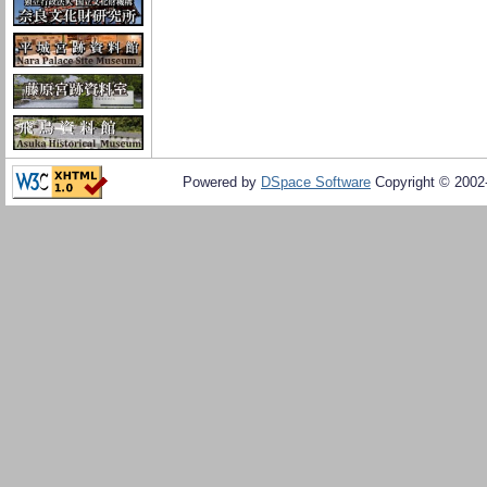
Powered by
DSpace Software
Copyright © 200