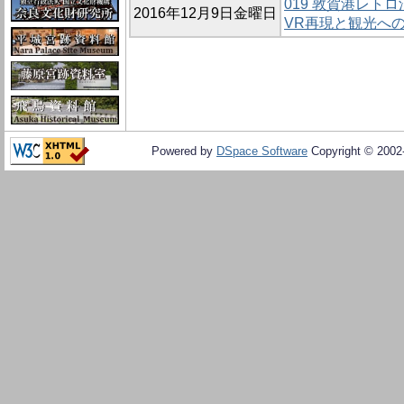
019 敦賀港レト
2016年12月9日金曜日
VR再現と観光への
Powered by
DSpace Software
Copyright © 200