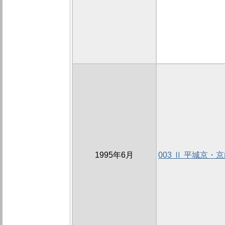
1995年6月
003 Ⅱ 平城京