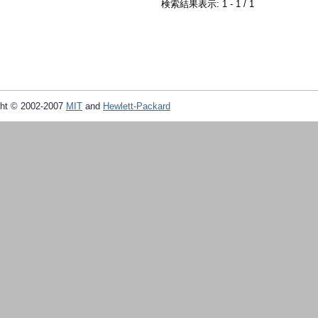
検索結果表示: 1 - 1 / 1
ht © 2002-2007
MIT
and
Hewlett-Packard