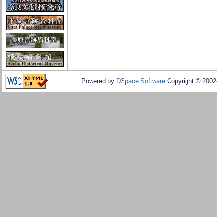
Powered by
DSpace Software
Copyright © 200