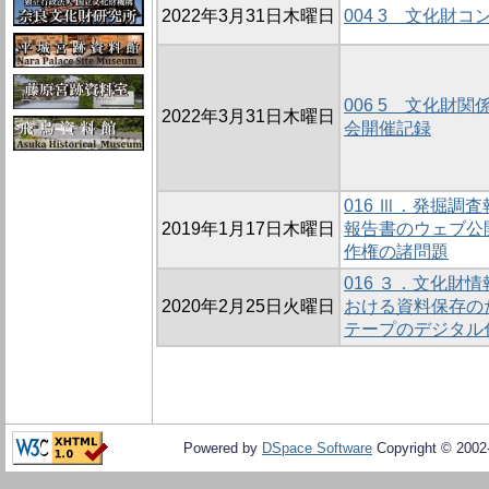
2022年3月31日木曜日
004 3 文化財
006 5 文化財
2022年3月31日木曜日
会開催記録
016 Ⅲ．発掘調
2019年1月17日木曜日
報告書のウェブ公
作権の諸問題
016 ３．文化財
2020年2月25日火曜日
おける資料保存の
テープのデジタル
Powered by
DSpace Software
Copyright © 200