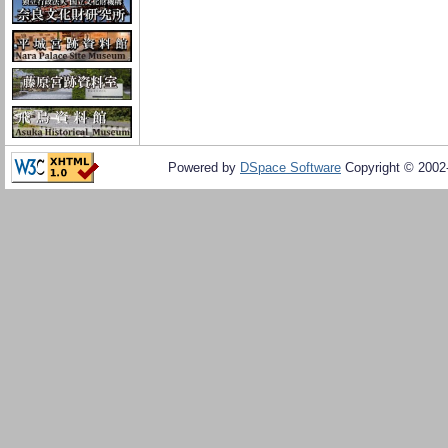
Powered by
DSpace Software
Copyright © 200