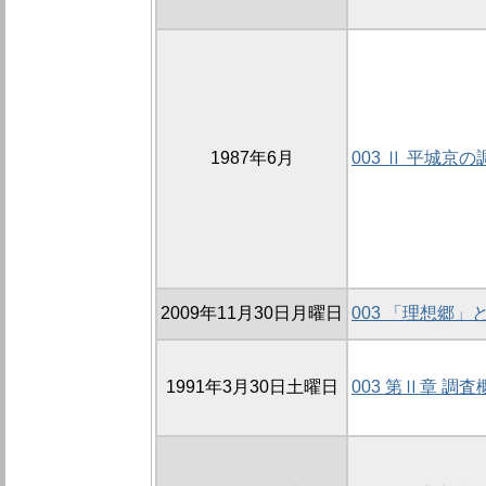
1987年6月
003 Ⅱ 平城京の
2009年11月30日月曜日
003 「理想郷
1991年3月30日土曜日
003 第Ⅱ章 調査