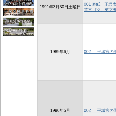
001 表紙、正
1991年3月30日土曜日
英文目次、英文
1985年6月
002 Ⅰ 平城宮の
1986年5月
002 Ⅰ 平城宮の