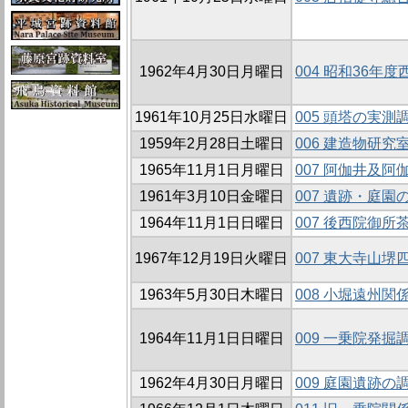
1962年4月30日月曜日
004 昭和36年
1961年10月25日水曜日
005 頭塔の実
1959年2月28日土曜日
006 建造物研
1965年11月1日月曜日
007 阿伽井及
1961年3月10日金曜日
007 遺跡・庭園
1964年11月1日日曜日
007 後西院御
1967年12月19日火曜日
007 東大寺山
1963年5月30日木曜日
008 小堀遠州
1964年11月1日日曜日
009 一乗院発掘
1962年4月30日月曜日
009 庭園遺跡