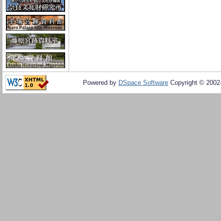
Powered by
DSpace Software
Copyright © 200