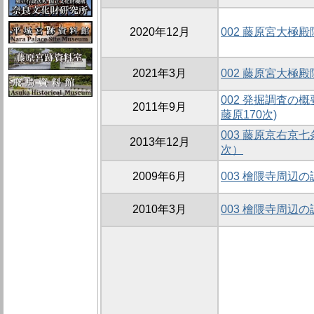
2020年12月
002 藤原宮大極
2021年3月
002 藤原宮大極
002 発掘調査の
2011年9月
藤原170次)
003 藤原京右京
2013年12月
次）
2009年6月
003 檜隈寺周辺
2010年3月
003 檜隈寺周辺