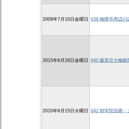
2009年7月10日金曜日
038 檜隈寺周辺の調
2015年6月26日金曜日
040 藤原宮大極殿
2010年6月15日火曜日
042 朝堂院回廊・