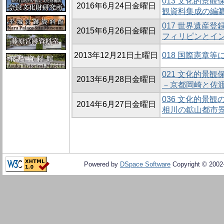
013 文化的景
2016年6月24日金曜日
観資料集成の編
017 世界遺産
2015年6月26日金曜日
フィリピンとイ
2013年12月21日土曜日
018 国際憲章
021 文化的景
2013年6月28日金曜日
－京都岡崎と佐
036 文化的景
2014年6月27日金曜日
相川の鉱山都市
Powered by
DSpace Software
Copyright © 200