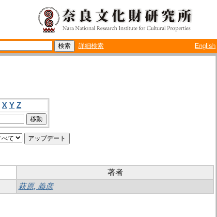
詳細検索
English
X
Y
Z
著者
萩原, 義彦