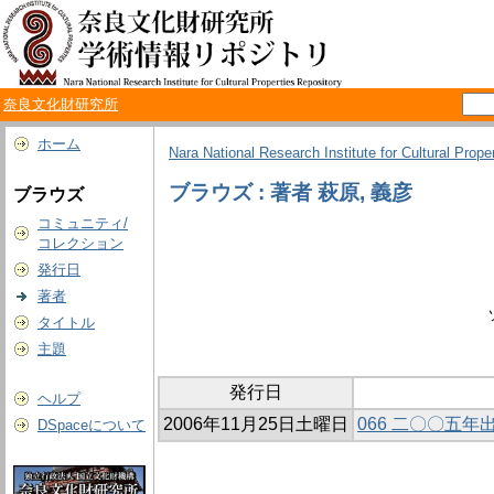
奈良文化財研究所
ホーム
Nara National Research Institute for Cultural Prope
ブラウズ : 著者 萩原, 義彦
ブラウズ
コミュニティ/
コレクション
発行日
著者
タイトル
主題
発行日
ヘルプ
2006年11月25日土曜日
066 二〇〇五
DSpaceについて