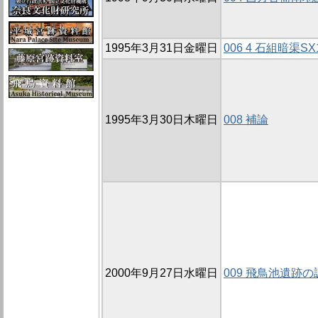
1995年3月31日金曜日
006 4 石組暗渠
1995年3月30日木曜日
008 補論
2000年9月27日水曜日
009 飛鳥池遺跡の