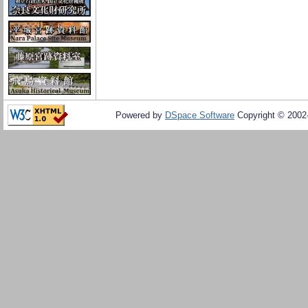
Powered by
DSpace Software
Copyright © 200