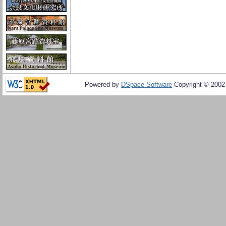
Powered by
DSpace Software
Copyright © 200