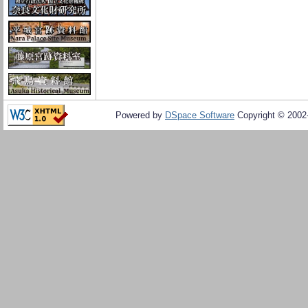
Powered by
DSpace Software
Copyright © 200