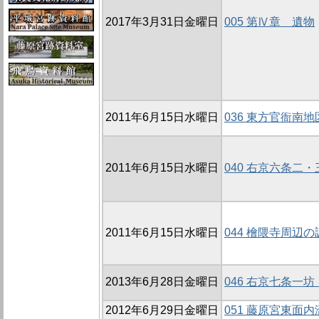
2017年3月31日金曜日
005 第Ⅳ章 遺物
2011年6月15日水曜日
036 東方官衙南地
2011年6月15日水曜日
040 右京六条二
2011年6月15日水曜日
044 檜隈寺周辺の
2013年6月28日金曜日
046 右京七条一坊
2012年6月29日金曜日
051 藤原宮東面内