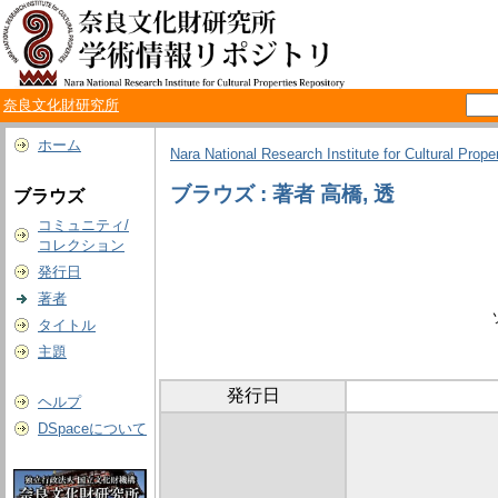
奈良文化財研究所
ホーム
Nara National Research Institute for Cultural Prope
ブラウズ : 著者 高橋, 透
ブラウズ
コミュニティ/
コレクション
発行日
著者
タイトル
主題
発行日
ヘルプ
DSpaceについて