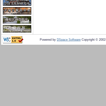
Powered by
DSpace Software
Copyright © 200