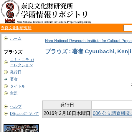
奈良文化財研究所
ホーム
Nara National Research Institute for Cultural Prope
ブラウズ : 著者 Cyuubachi, Kenji
ブラウズ
コミュニティ/
コレクション
発行日
著者
タイトル
主題
発行日
ヘルプ
2016年2月18日木曜日
006 公立調査機
DSpaceについて