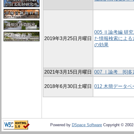
005 Ⅱ論考編 
2019年3月25日月曜日
た情報検索による
の効果
2021年3月15日月曜日
007 Ⅰ論考 [
2018年6月30日土曜日
012 木簡データ
Powered by
DSpace Software
Copyright © 200