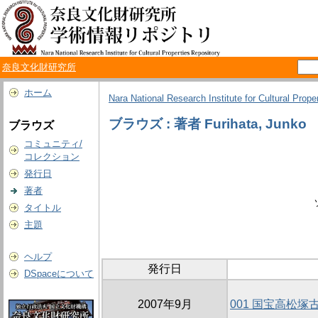
奈良文化財研究所
ホーム
Nara National Research Institute for Cultural Prope
ブラウズ : 著者 Furihata, Junko
ブラウズ
コミュニティ/
コレクション
発行日
著者
タイトル
主題
ヘルプ
発行日
DSpaceについて
2007年9月
001 国宝高松