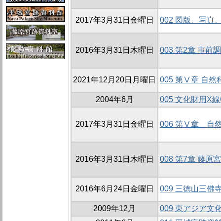
2017年3月31日金曜日
002 図版、写真
2016年3月31日木曜日
003 第2章 事前
2021年12月20日月曜日
005 第Ⅴ章 自
2004年6月
005 文化財用X
2017年3月31日金曜日
006 第Ⅴ章 自
2016年3月31日木曜日
008 第7章 
2016年6月24日金曜日
009 三徳山三
2009年12月
009 東アジア