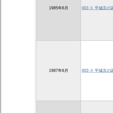
1985年6月
003 Ⅱ 平城京の
1987年6月
003 Ⅱ 平城京の