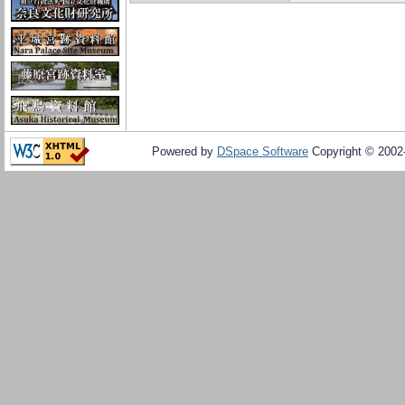
Powered by
DSpace Software
Copyright © 200