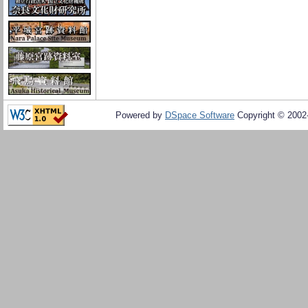
Powered by
DSpace Software
Copyright © 200