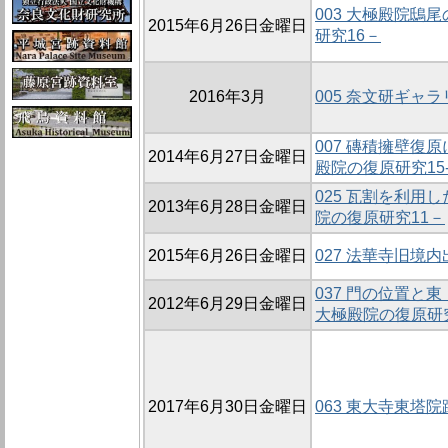
003 大極殿院鴟
2015年6月26日金曜日
研究16－
2016年3月
005 奈文研ギャラ
007 磚積擁壁復
2014年6月27日金曜日
殿院の復原研究15
025 瓦割を利用
2013年6月28日金曜日
院の復原研究11－
2015年6月26日金曜日
027 法華寺旧境
037 門の位置と
2012年6月29日金曜日
大極殿院の復原研
2017年6月30日金曜日
063 東大寺東塔院