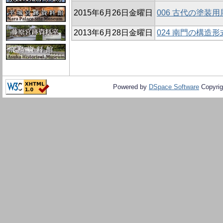
2015年6月26日金曜日
006 古代の塗装
2013年6月28日金曜日
024 南門の構造
Powered by
DSpace Software
Copyrig