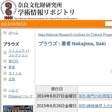
奈良文化財研究所
ホーム
Nara National Research Institute for Cultural Prope
ブラウズ : 著者 Nakajima, Saki
ブラウズ
コミュニティ/
コレクション
発行日
著者
タイトル
主題
発行日
ヘルプ
2014年6月27日金曜日
005 南門の柱間
DSpaceについて
2015年6月26日金曜日
005 磚積擁壁上