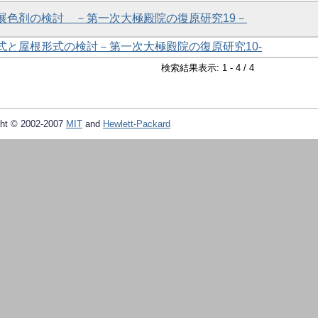
用展色剤の検討 －第一次大極殿院の復原研究19－
形式と屋根形式の検討－第一次大極殿院の復原研究10-
検索結果表示: 1 - 4 / 4
ht © 2002-2007
MIT
and
Hewlett-Packard