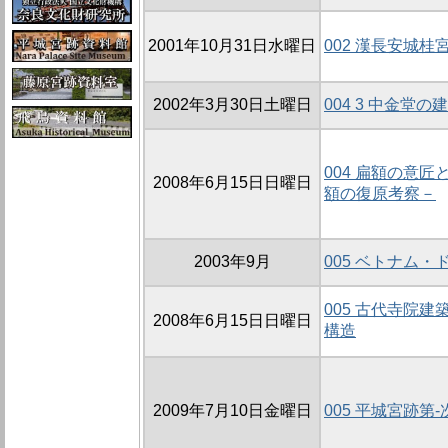
2001年10月31日水曜日
002 漢長安城
2002年3月30日土曜日
004 3 中金堂の
004 扁額の意
2008年6月15日日曜日
額の復原考察－
2003年9月
005 ベトナム
005 古代寺院
2008年6月15日日曜日
構造
2009年7月10日金曜日
005 平城宮跡