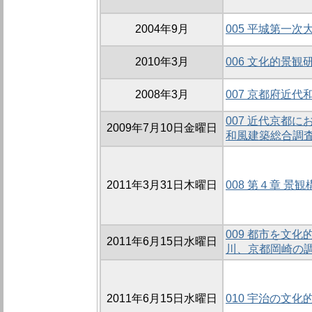
2004年9月
005 平城第一
2010年3月
006 文化的景観
2008年3月
007 京都府近
007 近代京都
2009年7月10日金曜日
和風建築総合調査
2011年3月31日木曜日
008 第４章 景
009 都市を文化
2011年6月15日水曜日
川、京都岡崎の
2011年6月15日水曜日
010 宇治の文