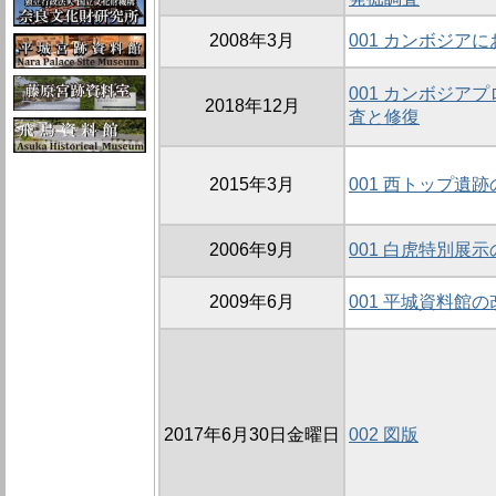
2008年3月
001 カンボジア
001 カンボジア
2018年12月
査と修復
2015年3月
001 西トップ遺
2006年9月
001 白虎特別展
2009年6月
001 平城資料館の
2017年6月30日金曜日
002 図版