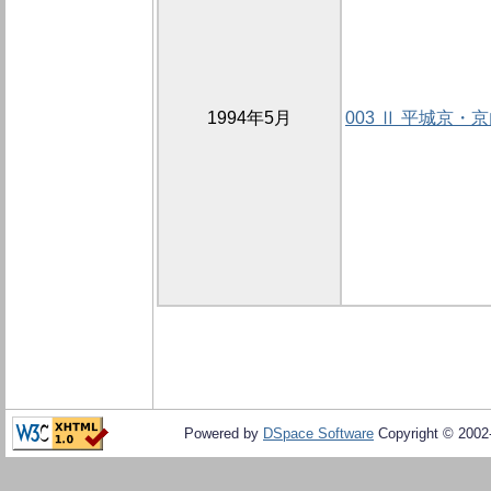
1994年5月
003 Ⅱ 平城京
Powered by
DSpace Software
Copyright © 200