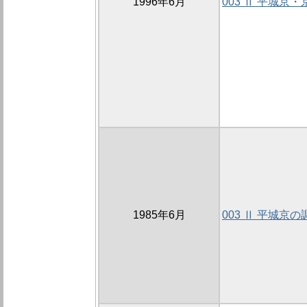
1996年6月
003 Ⅱ 平城京
1985年6月
003 Ⅱ 平城京の