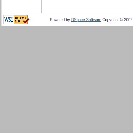
Powered by
DSpace Software
Copyright © 200