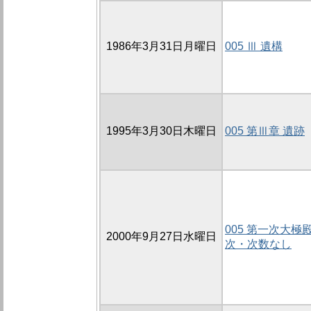
1986年3月31日月曜日
005 Ⅲ 遺構
1995年3月30日木曜日
005 第Ⅲ章 遺跡
005 第一次大極
2000年9月27日水曜日
次・次数なし