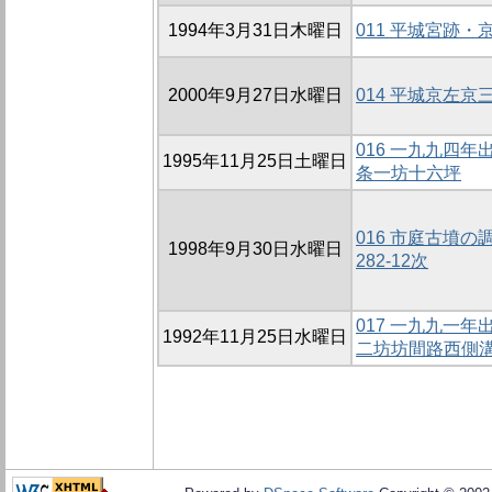
1994年3月31日木曜日
011 平城宮跡
2000年9月27日水曜日
014 平城京左
016 一九九四
1995年11月25日土曜日
条一坊十六坪
016 市庭古墳の調
1998年9月30日水曜日
282-12次
017 一九九一
1992年11月25日水曜日
二坊坊間路西側