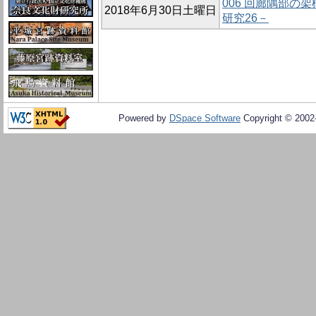
006 回廊隅部の
2018年6月30日土曜日
研究26－
Powered by
DSpace Software
Copyright © 200