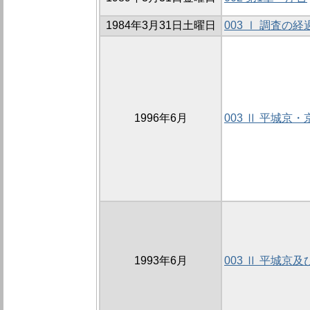
1984年3月31日土曜日
003 Ⅰ 調査の
1996年6月
003 Ⅱ 平城京
1993年6月
003 Ⅱ 平城京