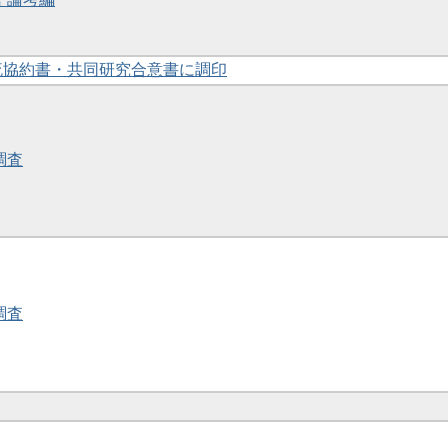
交流協約書・共同研究合意書に調印
調査
調査