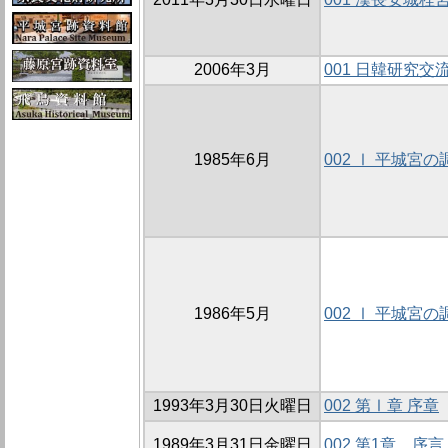
2006年3月
001 日韓研究
1985年6月
002 Ⅰ 平城宮の
1986年5月
002 Ⅰ 平城宮の
1993年3月30日火曜日
002 第Ⅰ章 序章
1989年3月31日金曜日
002 第1章 序言