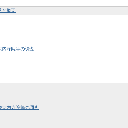
経過と概要
・京内寺院等の調査
及び京内寺院等の調査