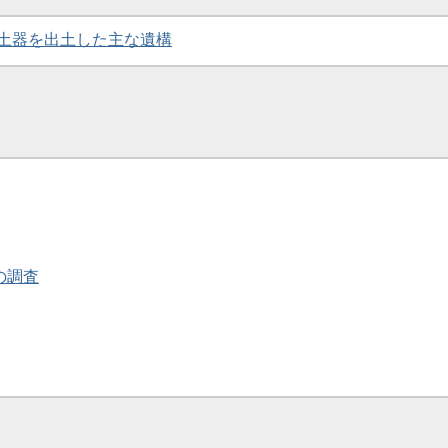
墨書土器を出土した主な遺構
院の調査