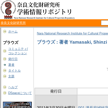
奈良文化財研究所
ホーム
Nara National Research Institute for Cultural Prope
ブラウズ : 著者 Yamasaki, Shinzi
ブラウズ
コミュニティ/
コレクション
発行日
著者
タイトル
主題
ヘルプ
発行日
DSpaceについて
2011年3月30日水曜日
001 漢長安城桂