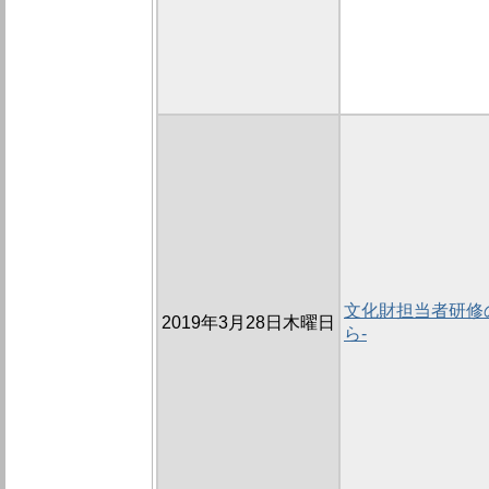
文化財担当者研修の
2019年3月28日木曜日
ら-