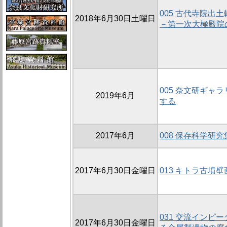
005 古代寺院
2018年6月30日土曜日
－第一次大極殿院
005 奈文研ギャ
2019年6月
する
2017年6月
008 保存科学研
2017年6月30日金曜日
013 キトラ古墳
031 交流インピ
2017年6月30日金曜日