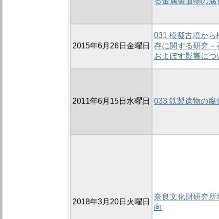
る金属製遺物の腐
031 模擬古墳か
2015年6月26日金曜日
存に関する研究－
およぼす影響につ
2011年6月15日水曜日
033 鉄製遺物の
奈良文化財研究所
2018年3月20日火曜日
向