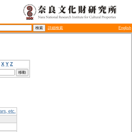
詳細検索
English
X
Y
Z
rs, etc.