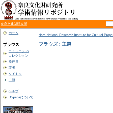
奈良文化財研究所
ホーム
Nara National Research Institute for Cultural Prope
ブラウズ : 主題
ブラウズ
コミュニティ/
コレクション
発行日
著者
タイトル
主題
ヘルプ
DSpaceについて